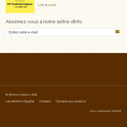
Lire la suite
Abonnez-vous à notre lettre d’info
© Éditions Glyphe 2026
Les éditions Glyphe
Contact
Conseils aux auteurs
Une réalisation
Sitedit