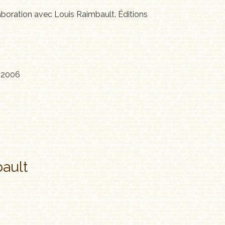
aboration avec Louis Raimbault. Éditions
, 2006
bault