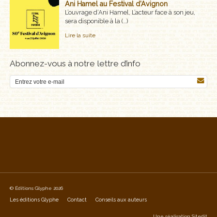
Ani Hamel au Festival d’Avignon
L’ouvrage d’Ani Hamel, L’acteur face à son jeu,
sera disponible à la (…)
Lire la suite
Abonnez-vous à notre lettre d’info
© Éditions Glyphe 2026
Les éditions Glyphe
Contact
Conseils aux auteurs
Une réalisation
Sitedit