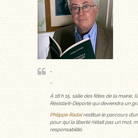
_
_
À 18 h 15, salle des fêtes de la mairie, 
Résistant-Déporté qui deviendra un gr
Philippe Radal
restitue le parcours d’u
pour qui la liberté n’était pas un mot, 
responsabilité.