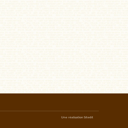
Une réalisation
Sitedit