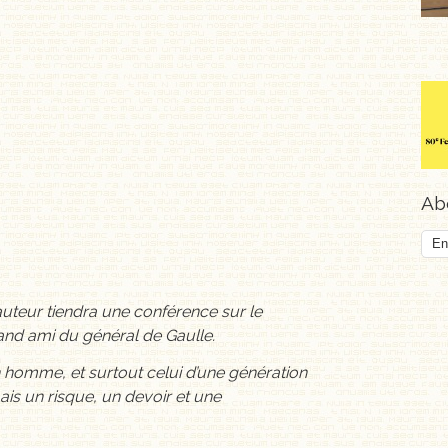
Abo
l’auteur tiendra une conférence sur le
and ami du général de Gaulle.
n homme, et surtout celui d’une génération
mais un risque, un devoir et une