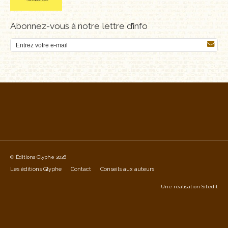
Abonnez-vous à notre lettre d’info
© Éditions Glyphe 2026
Les éditions Glyphe
Contact
Conseils aux auteurs
Une réalisation
Sitedit