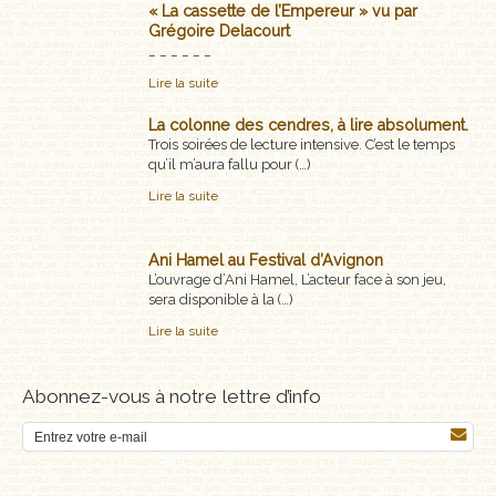
« La cassette de l’Empereur » vu par
Grégoire Delacourt
_ _ _ _ _ _
Lire la suite
La colonne des cendres, à lire absolument.
Trois soirées de lecture intensive. C’est le temps
qu’il m’aura fallu pour (…)
Lire la suite
Ani Hamel au Festival d’Avignon
L’ouvrage d’Ani Hamel, L’acteur face à son jeu,
sera disponible à la (…)
Lire la suite
Abonnez-vous à notre lettre d’info