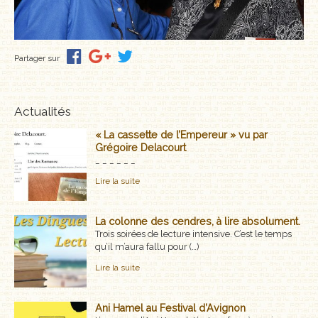
Partager sur
Actualités
« La cassette de l’Empereur » vu par
Grégoire Delacourt
_ _ _ _ _ _
Lire la suite
La colonne des cendres, à lire absolument.
Trois soirées de lecture intensive. C’est le temps
qu’il m’aura fallu pour (…)
Lire la suite
Ani Hamel au Festival d’Avignon