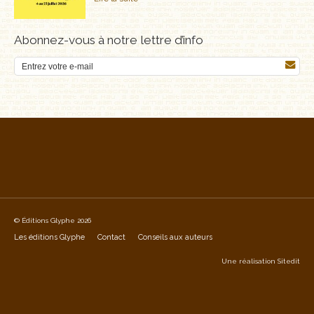
Abonnez-vous à notre lettre d’info
© Éditions Glyphe 2026
Les éditions Glyphe
Contact
Conseils aux auteurs
Une réalisation
Sitedit