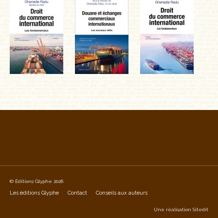
© Éditions Glyphe 2026
Les éditions Glyphe
Contact
Conseils aux auteurs
Une réalisation
Sitedit