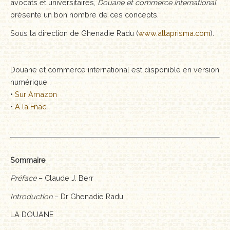
avocats et universitaires,
Douane et commerce international
présente un bon nombre de ces concepts.
Sous la direction de Ghenadie Radu (
www.altaprisma.com
).
Douane et commerce international est disponible en version
numérique :
•
Sur Amazon
•
A la Fnac
Sommaire
Préface
– Claude J. Berr
Introduction
– Dr Ghenadie Radu
LA DOUANE