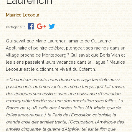
Laurencin
Maurice Lecoeur
Partager sur
Qui savait que Marie Laurencin, amante de Guillaume
Apollinaire et peintre célèbre, plongeait ses racines dans un
village proche de Montebourg ? Qui savait que Boris Vian et
les siens passaient leurs vacances dans la Hague ? Maurice
Lecoeur est le dictionnaire vivant du Cotentin.
« Ce conteur émérite nous donne une saga familiale aussi
passionnante qu’émouvante en même temps qu’il fait revivre
des époques successives avec une puissance d’évocation
remarquable fondée sur une documentation sans failles. La
France de 14-18, celle des Années folles (Ah, Marie, que de
folies amoureuses…), le Paris de l’Exposition coloniale, la
grande crise des années trente, l’Occupation, l’Amérique des
années cinquante, la guerre d’Algérie : tel est le film que