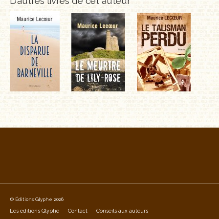
D’autres livres de cet auteur
© Éditions Glyphe 2026
Les éditions Glyphe
Contact
Conseils aux auteurs