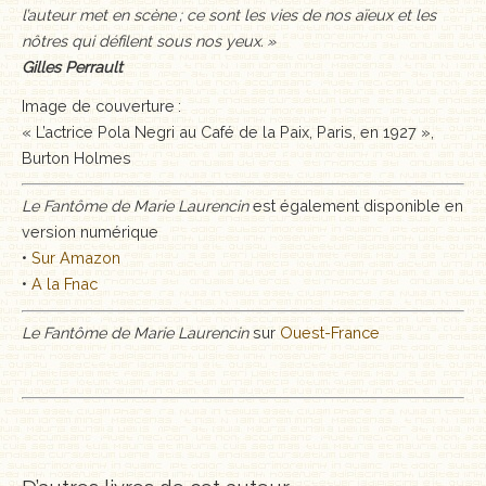
l’auteur met en scène ; ce sont les vies de nos aïeux et les
nôtres qui défilent sous nos yeux. »
Gilles Perrault
Image de couverture :
« L’actrice Pola Negri au Café de la Paix, Paris, en 1927 »,
Burton Holmes
Le Fantôme de Marie Laurencin
est également disponible en
version numérique
•
Sur Amazon
•
A la Fnac
Le Fantôme de Marie Laurencin
sur
Ouest-France