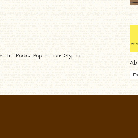
artini, Rodica Pop, Editions Glyphe
Abo