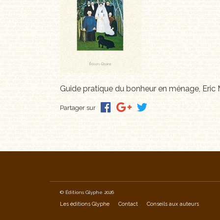
Guide pratique du bonheur en ménage, Eric M
Partager sur
© Éditions Glyphe 2026
Les éditions Glyphe
Contact
Conseils aux auteurs