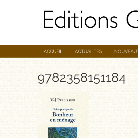
ACCUEIL
ACTUALITÉS
NOUVEAU
9782358151184