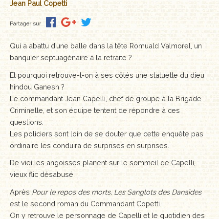
Jean Paul Copetti
Partager sur
Qui a abattu d’une balle dans la tête Romuald Valmorel, un
banquier septuagénaire à la retraite ?
Et pourquoi retrouve-t-on à ses côtés une statuette du dieu
hindou Ganesh ?
Le commandant Jean Capelli, chef de groupe à la Brigade
Criminelle, et son équipe tentent de répondre à ces
questions.
Les policiers sont loin de se douter que cette enquête pas
ordinaire les conduira de surprises en surprises.
De vieilles angoisses planent sur le sommeil de Capelli,
vieux flic désabusé.
Après
Pour le repos des morts, Les Sanglots des Danaïdes
est le second roman du Commandant Copetti.
On y retrouve le personnage de Capelli et le quotidien des