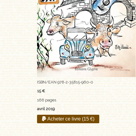
ISBN/EAN 978-2-35815-960-0
15 €
166 pages
avril 2019
Acheter ce livre (15 €)