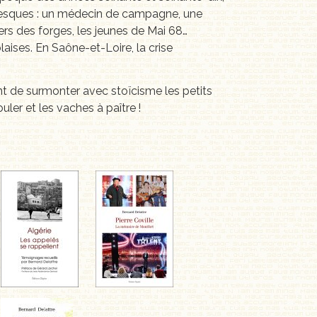
oresques : un médecin de campagne, une
iers des forges, les jeunes de Mai 68…
laises. En Saône-et-Loire, la crise
t de surmonter avec stoïcisme les petits
ler et les vaches à paître !