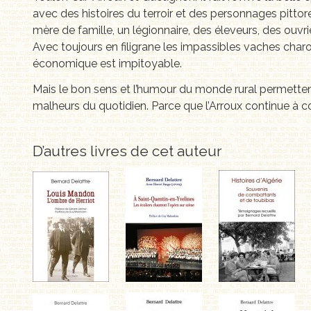
avec des histoires du terroir et des personnages pitt
mère de famille, un légionnaire, des éleveurs, des ouvr
Avec toujours en filigrane les impassibles vaches charo
économique est impitoyable.
Mais le bon sens et l’humour du monde rural permetten
malheurs du quotidien. Parce que l’Arroux continue à cou
D’autres livres de cet auteur