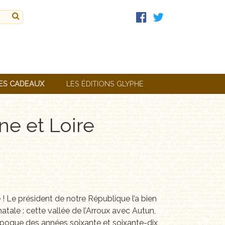
ES CADEAUX
LES ÉDITIONS GLYPHE
ne et Loire
 ! Le président de notre République l’a bien
atale : cette vallée de l’Arroux avec Autun,
 époque des années soixante et soixante-dix,