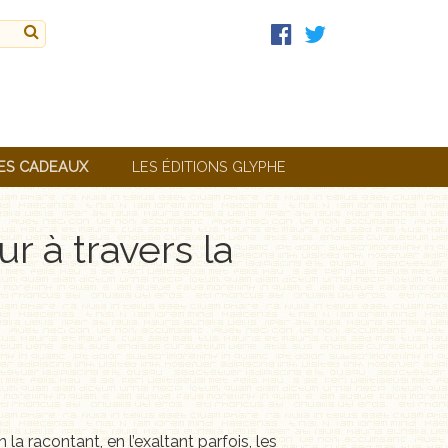
ES CADEAUX
LES ÉDITIONS GLYPHE
r à travers la
 la racontant, en l’exaltant parfois, les