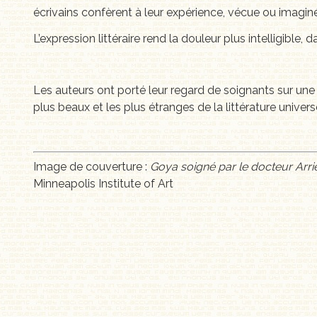
écrivains confèrent à leur expérience, vécue ou imaginé
L’expression littéraire rend la douleur plus intelligible,
Les auteurs ont porté leur regard de soignants sur une 
plus beaux et les plus étranges de la littérature universe
Image de couverture :
Goya soigné par le docteur Arrie
Minneapolis Institute of Art