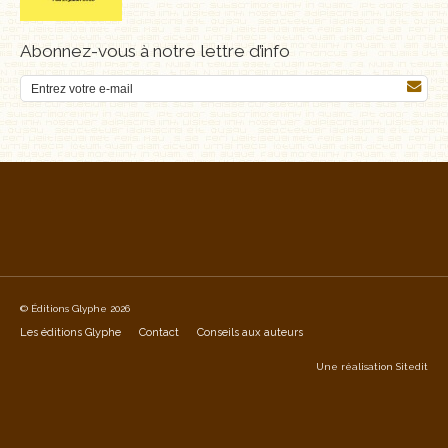
Abonnez-vous à notre lettre d’info
© Éditions Glyphe 2026
Les éditions Glyphe
Contact
Conseils aux auteurs
Une réalisation
Sitedit