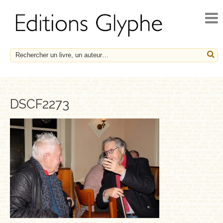
ACCUEIL
ACTUALITÉS
NOUVEAUTÉS
À PARAÎTRE
CATALOGUE
DSCF2273
HISTOIRE ET SOCIÉTÉ
ESSAIS
LE FRANÇAIS EN HÉRITAGE
SOCIÉTÉ, HISTOIRE ET MÉDECINE
BIOGRAPHIES