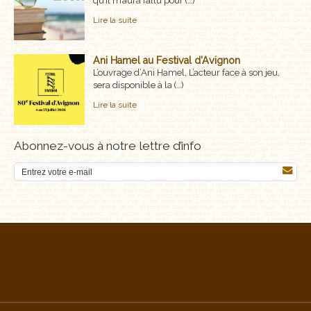
qu’il m’aura fallu pour (…)
Lire la suite
Ani Hamel au Festival d’Avignon
L’ouvrage d’Ani Hamel, L’acteur face à son jeu,
sera disponible à la (…)
Lire la suite
Abonnez-vous à notre lettre d’info