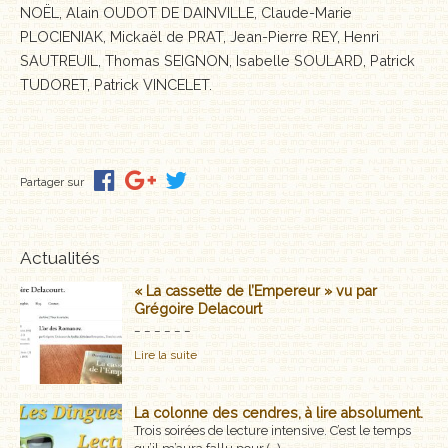
NOËL, Alain OUDOT DE DAINVILLE, Claude-Marie
PLOCIENIAK, Mickaël de PRAT, Jean-Pierre REY, Henri
SAUTREUIL, Thomas SEIGNON, Isabelle SOULARD, Patrick
TUDORET, Patrick VINCELET.
Partager sur
Actualités
« La cassette de l’Empereur » vu par
Grégoire Delacourt
_ _ _ _ _ _
Lire la suite
La colonne des cendres, à lire absolument.
Trois soirées de lecture intensive. C’est le temps