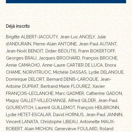
Déjà inscrits
Brigitte ALBERT-JACOUTY, Jean-Luc ANCELY, Julie
d’ANDURAIN, Pierre-Alain ANTOINE, Jean-Paul AUTANT,
Jean-Noël BENOIT, Didier BÉOUTIS, Frann BOKERTOFF,
Georges BRAU, Jacques BROCHARD, François BROCHE,
Annie CAMACHO, Anne-Laure CARTIER DE LUCA, Enora
CHAME, NORVITRUOC, Michèle DASSAS, Lydie DELANOUE,
Dominique DELORT, Bernard DENIS-LAROQUE, Jean-
Antoine DUPRAT, Bertrand Marie FLOUREZ, Xavier
FRANÇOIS-LECLANCHÉ, Marc GADMER, Catherine GADON,
Maguy GALLET-VILLECHANGE, Alfred GILDER, Jean-Paul
GOUREVITCH, Laurent GUILLEMOT, François HEILBRONN,
Lydie HETET-ESCALAR, David HORNUS, Jean-Paul JANNIN,
Vincent LANATA, Christophe LIBEAU, Antoinette MAUX-
ROBERT, Alain MICHON, Geneviève FOULARD, Roland