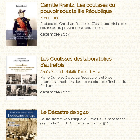
Camille Krantz. Les coulisses du
pouvoir sous la IIIe République
Benoît Linel
Préface de Christian Poncelet. C’est à une visite des
coulisses du pouvoir des débuts de la…
décembre 2017
Les Coulisses des laboratoires
d’autrefois
Anaïs Massiot
,
Natalie Pigeard-Micault
Marie Curie et Claudius Regaud ont été les
premiers directeurs des laboratoires de l’Institut du
Radium…
décembre 2016
Le Désastre de 1940
La Troisième République, qui avait su s’imposer et
gagner la Grande Guerre, a subi dès 1919…