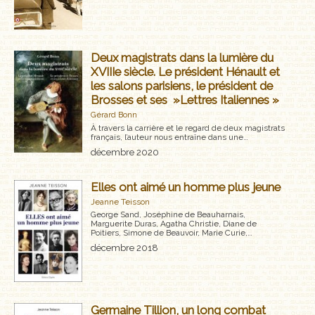
Deux magistrats dans la lumière du
XVIIIe siècle. Le président Hénault et
les salons parisiens, le président de
Brosses et ses »Lettres Italiennes »
Gérard Bonn
À travers la carrière et le regard de deux magistrats
français, ­l’auteur nous entraîne dans une…
décembre 2020
Elles ont aimé un homme plus jeune
Jeanne Teisson
George Sand, Joséphine de Beauharnais,
Marguerite Duras, Agatha Christie, Diane de
Poitiers, Simone de Beauvoir, Marie Curie,…
décembre 2018
Germaine Tillion, un long combat