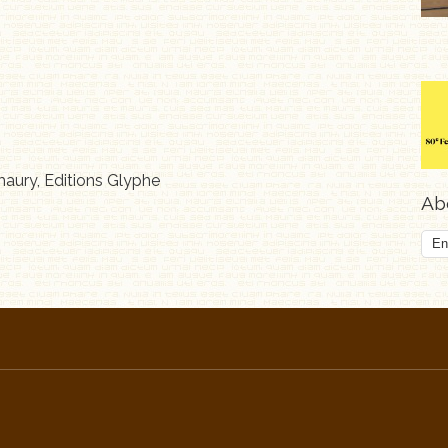
Amaury, Editions Glyphe
Abo