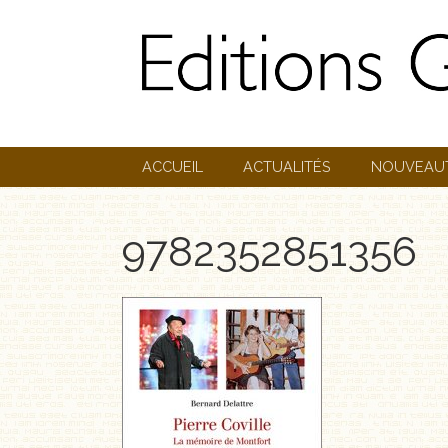
ACCUEIL
ACTUALITÉS
NOUVEAU
9782352851356