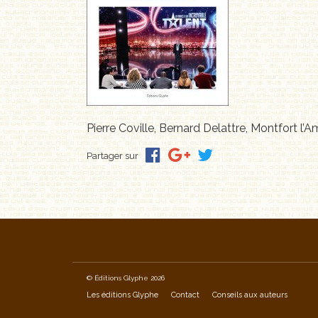
Pierre Coville, Bernard Delattre, Montfort l’
Partager sur
© Éditions Glyphe 2026
Les éditions Glyphe
Contact
Conseils aux auteurs